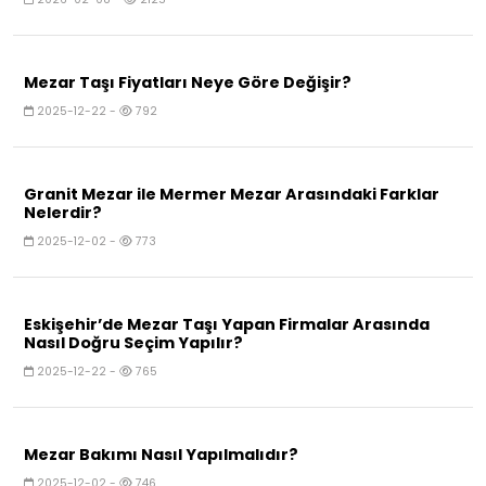
Mezar Taşı Fiyatları Neye Göre Değişir?
2025-12-22 -
792
Granit Mezar ile Mermer Mezar Arasındaki Farklar
Nelerdir?
2025-12-02 -
773
Eskişehir’de Mezar Taşı Yapan Firmalar Arasında
Nasıl Doğru Seçim Yapılır?
2025-12-22 -
765
Mezar Bakımı Nasıl Yapılmalıdır?
2025-12-02 -
746