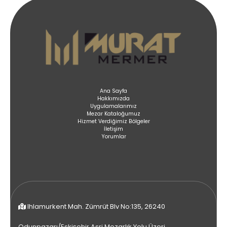
Ana Sayfa
Hakkımızda
Uygulamalarımız
Mezar Kataloğumuz
Hizmet Verdiğimiz Bölgeler
İletişim
Yorumlar
Ihlamurkent Mah. Zümrüt Blv No:135, 26240
Odunpazarı/Eskişehir Asri Mezarlık Yolu Üzeri