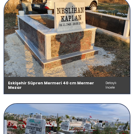
Eskişehir Süpren Mermeri 40 cm Mermer
Detaylı
Mezar
İncele