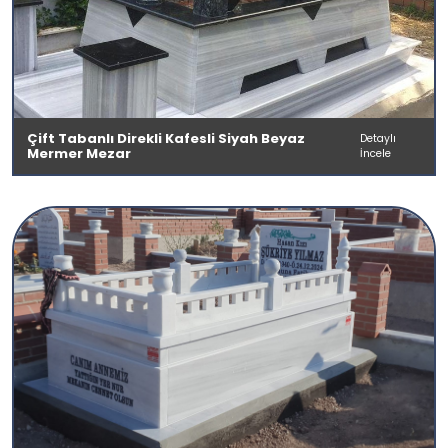
Çift Tabanlı Direkli Kafesli Siyah Beyaz
Detaylı
Mermer Mezar
İncele