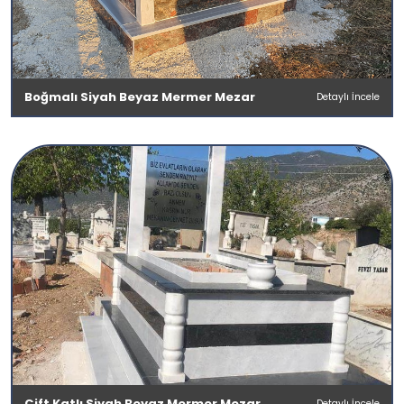
Boğmalı Siyah Beyaz Mermer Mezar
Detaylı İncele
Çift Katlı Siyah Beyaz Mermer Mezar
Detaylı İncele