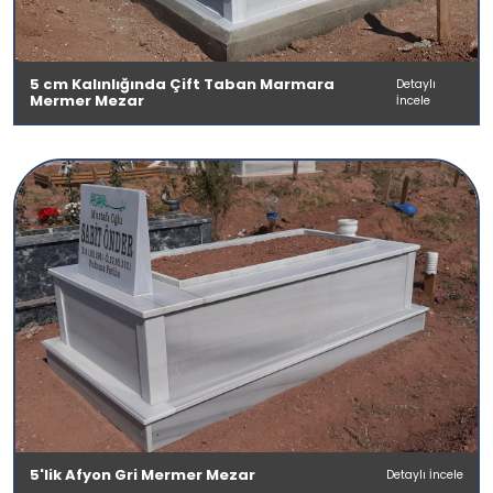
5 cm Kalınlığında Çift Taban Marmara
Detaylı
Mermer Mezar
İncele
5'lik Afyon Gri Mermer Mezar
Detaylı İncele