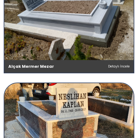
Alçak Mermer Mezar
Detaylı İncele