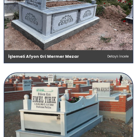
İşlemeli Afyon Gri Mermer Mezar
Detaylı İncele