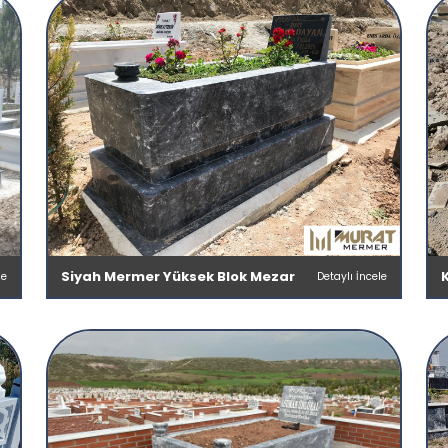
Siyah Mermer Yüksek Blok Mezar
le
Detaylı İncele