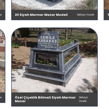
2li Siyah Mermer Mezar Modeli
le
Detaylı İncele
Özel Çiçeklik Bölmeli Siyah Mermer
le
Detaylı
Mezar
İncele