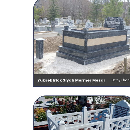
Yüksek Blok Siyah Mermer Mezar
Detaylı İnce