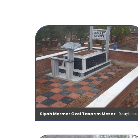
Siyah Mermer Özel Tasarım Mezar
Detaylı İnce