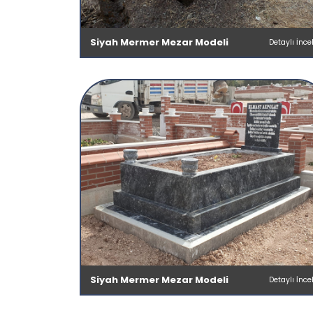
Siyah Mermer Mezar Modeli
Detaylı İnce
Siyah Mermer Mezar Modeli
Detaylı İnce