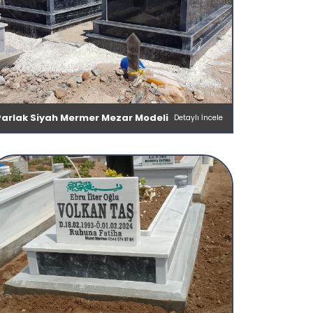
Parlak Siyah Mermer Mezar Modeli
Detaylı İncele