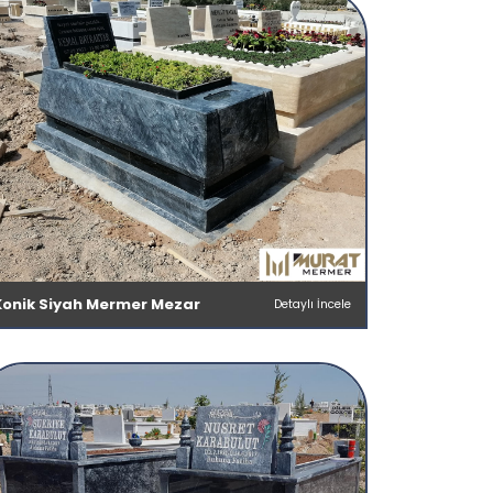
Konik Siyah Mermer Mezar
Detaylı İncele