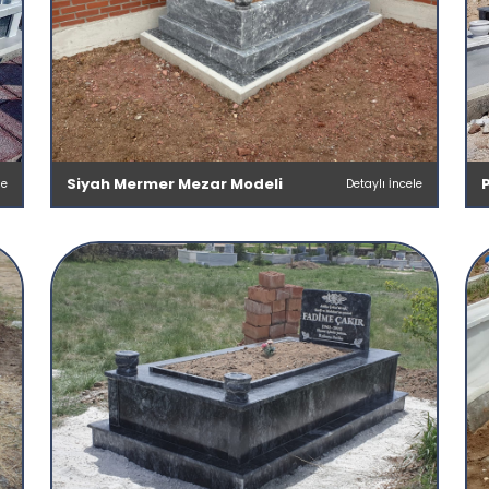
Siyah Mermer Mezar Modeli
le
Detaylı İncele