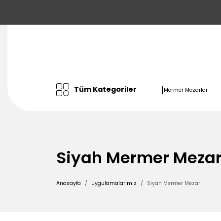
Tüm Kategoriler
Mermer Mezarlar
Siyah Mermer Meza
Anasayfa
Uygulamalarımız
Siyah Mermer Mezar