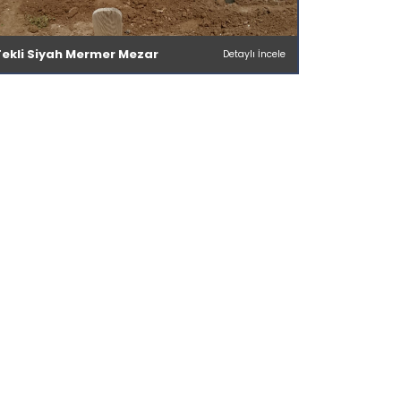
Tekli Siyah Mermer Mezar
Detaylı İncele