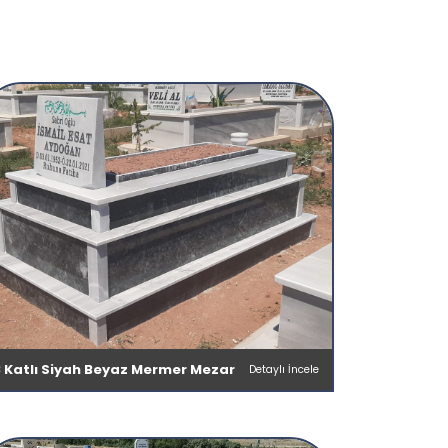
3 Katlı Siyah Beyaz Mermer Mezar
Detaylı İncele