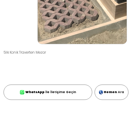
5lik Konik Traverten Mezar
WhatsApp
İle İletişime Geçin
Hemen
Ara