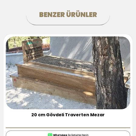
BENZER ÜRÜNLER
2 Kişilik Traverten Mezarlar
WhatsApp
İle İletişime Geçin