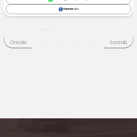
Hemen
Ara
Önceki
Sonraki