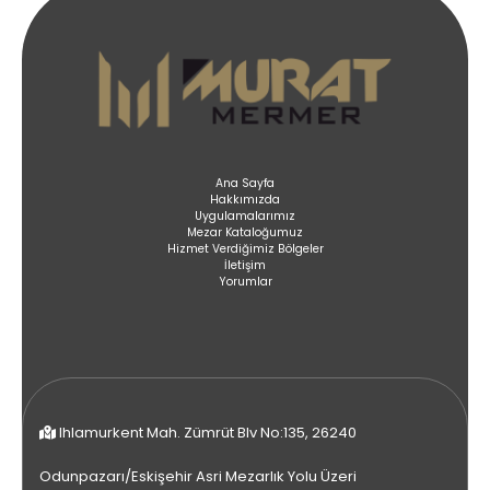
Ana Sayfa
Hakkımızda
Uygulamalarımız
Mezar Kataloğumuz
Hizmet Verdiğimiz Bölgeler
İletişim
Yorumlar
Ihlamurkent Mah. Zümrüt Blv No:135, 26240
Odunpazarı/Eskişehir Asri Mezarlık Yolu Üzeri