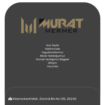
Ana Sayfa
Hakkımızda
Uygulamalarımız
Mezar Kataloğumuz
Hizmet Verdiğimiz Bölgeler
İletişim
Yorumlar
Ihlamurkent Mah. Zümrüt Blv No:135, 26240