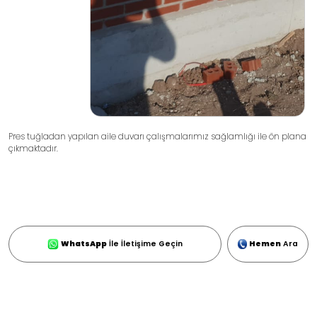
Pres tuğladan yapılan aile duvarı çalışmalarımız sağlamlığı ile ön plana
çıkmaktadır.
WhatsApp
İle İletişime Geçin
Hemen
Ara