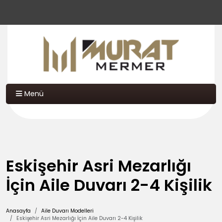
Menü
Eskişehir Asri Mezarlığı
İçin Aile Duvarı 2-4 Kişilik
Anasayfa
Aile Duvarı Modelleri
Eskişehir Asri Mezarlığı İçin Aile Duvarı 2-4 Kişilik