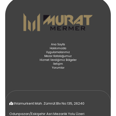
Ana Sayfa
Hakkımızda
Uygulamalarımız
Mezar Kataloğumuz
Hizmet Verdiğimiz Bölgeler
İletişim
Yorumlar
Ihlamurkent Mah. Zümrüt Blv No:135, 26240
Odunpazarı/Eskişehir Asri Mezarlık Yolu Üzeri