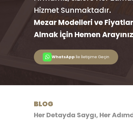
Hizmet Sunmaktadır.
Mezar Modelleri ve Fiyatlar
Almak İçin Hemen Arayını
WhatsApp
İle İletişime Geçin
BLOG
Her Detayda Saygı, Her Adımd