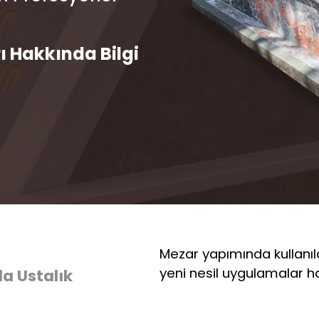
ı Hakkında Bilgi
z
Mezar yapımında kullanılan 
yeni nesil uygulamalar hak
a Ustalık