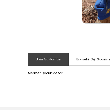
Ürün Açıklaması
Eskişehir Dışı Sipariş
Mermer Çocuk Mezarı