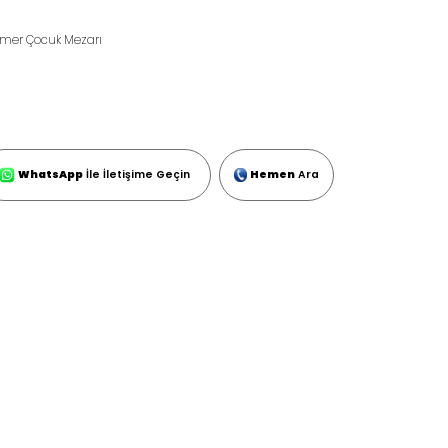
mer Çocuk Mezarı
WhatsApp
İle İletişime Geçin
Hemen
Ara