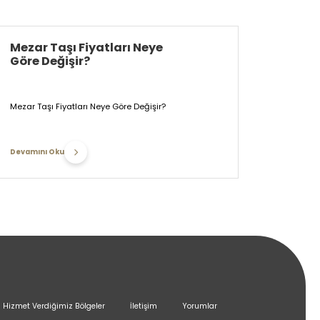
Mezar Taşı Fiyatları Neye
Göre Değişir?
Mezar Taşı Fiyatları Neye Göre Değişir?
Devamını Oku
Hizmet Verdiğimiz Bölgeler
İletişim
Yorumlar