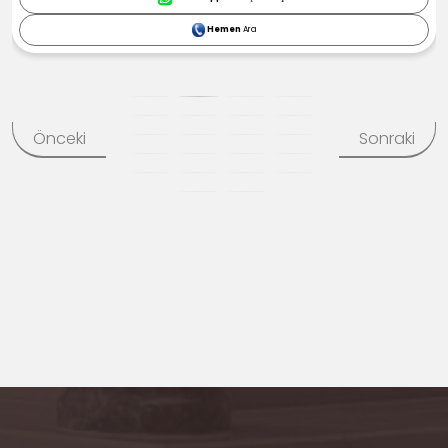
Hemen
Ara
Önceki
Sonraki