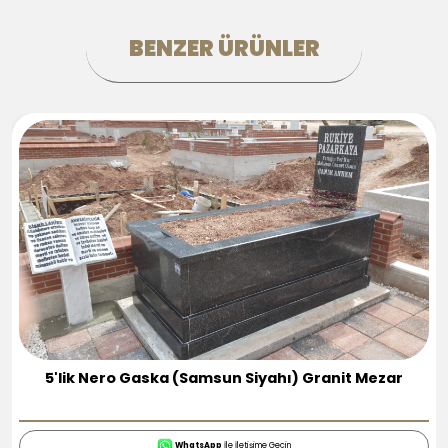
BENZER ÜRÜNLER
5'lik Nero Gaska (Samsun Siyahı) Granit Mezar
WhatsApp
İle İletişime Geçin