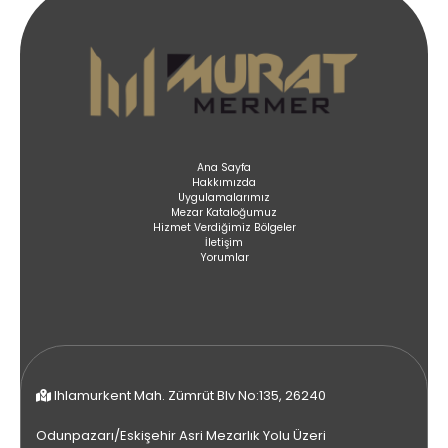
Ana Sayfa
Hakkımızda
Uygulamalarımız
Mezar Kataloğumuz
Hizmet Verdiğimiz Bölgeler
İletişim
Yorumlar
Ihlamurkent Mah. Zümrüt Blv No:135, 26240
Odunpazarı/Eskişehir Asri Mezarlık Yolu Üzeri