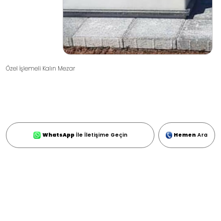
Özel İşlemeli Kalın Mezar
WhatsApp
İle İletişime Geçin
Hemen
Ara