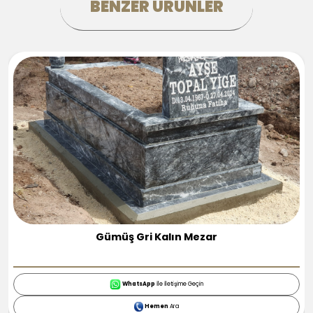
BENZER ÜRÜNLER
Kalın Mermer Mezar
WhatsApp
İle İletişime Geçin
Hemen
Ara