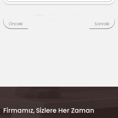
Önceki
Sonraki
Firmamız, Sizlere Her Zaman