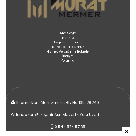
Ana Sayfa
Hakkımızda
Uygulamalarımız
Mezar Kataloğumuz
Hizmet Verdiğimiz Bölgeler
İletişim
Yorumlar
Ihlamurkent Mah. Zümrüt Blv No:135, 26240
Odunpazarı/Eskişehir Asri Mezarlık Yolu Üzeri
0 544 574 57 85