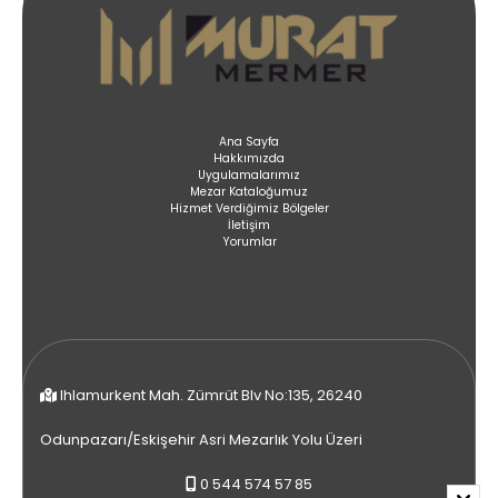
Ana Sayfa
Hakkımızda
Uygulamalarımız
Mezar Kataloğumuz
Hizmet Verdiğimiz Bölgeler
İletişim
Yorumlar
Ihlamurkent Mah. Zümrüt Blv No:135, 26240
Odunpazarı/Eskişehir Asri Mezarlık Yolu Üzeri
0 544 574 57 85