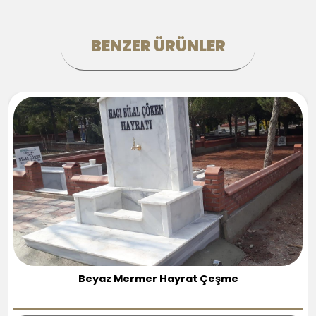
BENZER ÜRÜNLER
İşlemeli Bahçe Çeşmesi