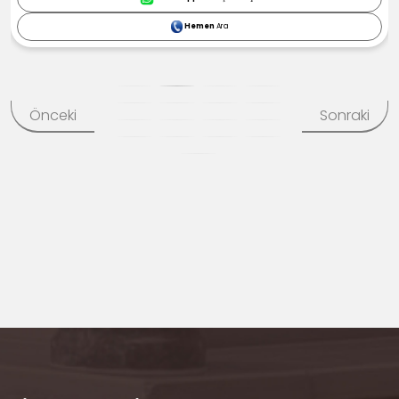
Hemen
Ara
Önceki
Sonraki