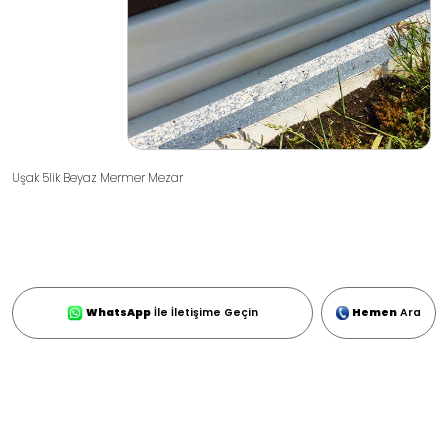
Uşak 5lik Beyaz Mermer Mezar
WhatsApp
İle İletişime Geçin
Hemen
Ara