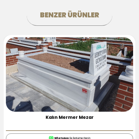
BENZER ÜRÜNLER
Kalın Mermer Mezar
WhatsApp
İle İletişime Geçin