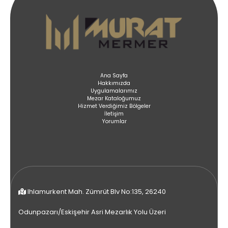
Ana Sayfa
Hakkımızda
Uygulamalarımız
Mezar Kataloğumuz
Hizmet Verdiğimiz Bölgeler
İletişim
Yorumlar
Ihlamurkent Mah. Zümrüt Blv No:135, 26240
Odunpazarı/Eskişehir Asri Mezarlık Yolu Üzeri