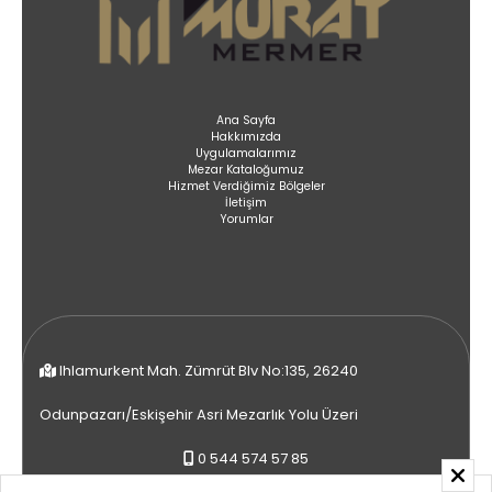
Ana Sayfa
Hakkımızda
Uygulamalarımız
Mezar Kataloğumuz
Hizmet Verdiğimiz Bölgeler
İletişim
Yorumlar
Ihlamurkent Mah. Zümrüt Blv No:135, 26240
Odunpazarı/Eskişehir Asri Mezarlık Yolu Üzeri
0 544 574 57 85