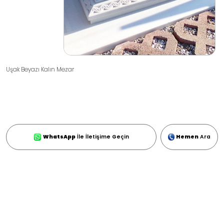
Uşak Beyazı Kalın Mezar
WhatsApp
İle İletişime Geçin
Hemen
Ara