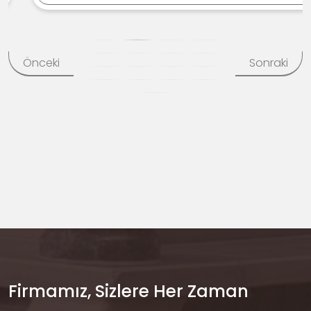
Önceki
Sonraki
Firmamız, Sizlere Her Zaman