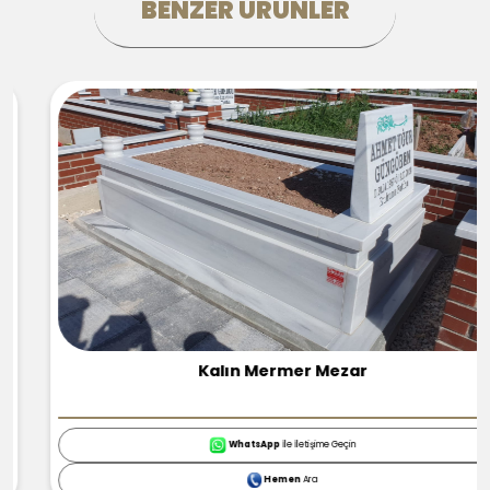
BENZER ÜRÜNLER
Kalın Mermer Mezar
WhatsApp
İle İletişime Geçin
Hemen
Ara