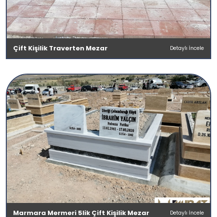
Çift Kişilik Traverten Mezar
Detaylı İncele
Marmara Mermeri 5lik Çift Kişilik Mezar
Detaylı İncele