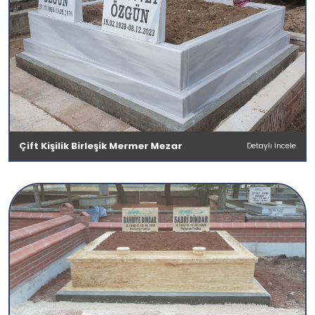
Çift Kişilik Birleşik Mermer Mezar
Detaylı İncele