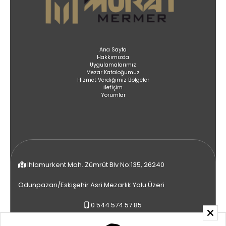
Ana Sayfa
Hakkımızda
Uygulamalarımız
Mezar Kataloğumuz
Hizmet Verdiğimiz Bölgeler
İletişim
Yorumlar
Ihlamurkent Mah. Zümrüt Blv No:135, 26240
Odunpazarı/Eskişehir Asri Mezarlık Yolu Üzeri
0 544 574 57 85
0 536 576 85 55