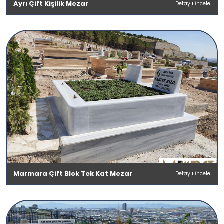
Ayrı Çift Kişilik Mezar
Detaylı İncele
Marmara Çift Blok Tek Kat Mezar
Detaylı İncele