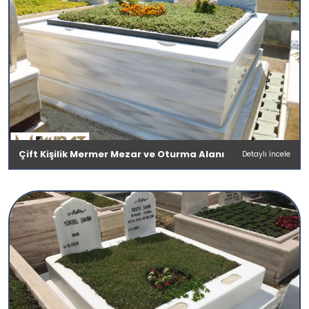
Çift Kişilik Mermer Mezar ve Oturma Alanı
Detaylı İncele