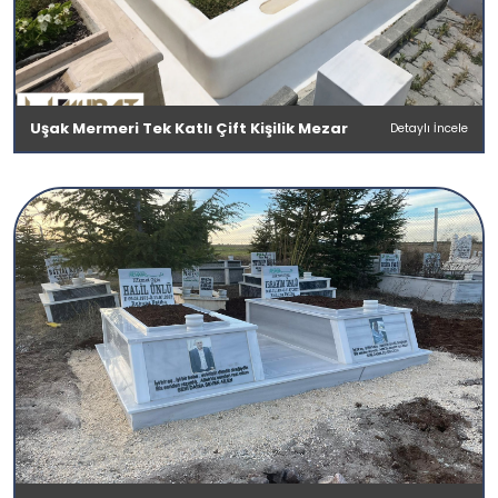
Uşak Mermeri Tek Katlı Çift Kişilik Mezar
Detaylı İncele